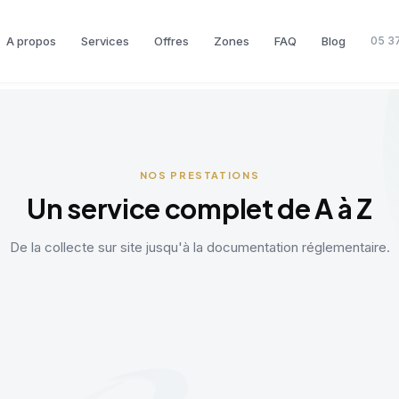
A propos
Services
Offres
Zones
FAQ
Blog
05 37
NOS PRESTATIONS
Un service complet de A à Z
De la collecte sur site jusqu'à la documentation réglementaire.