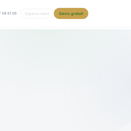
 58 61 06
Espace client
Devis gratuit