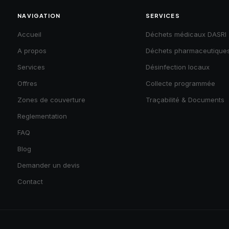
NAVIGATION
SERVICES
Accueil
Déchets médicaux DASRI
A propos
Déchets pharmaceutique
Services
Désinfection locaux
Offres
Collecte programmée
Zones de couverture
Traçabilité & Documents
Reglementation
FAQ
Blog
Demander un devis
Contact